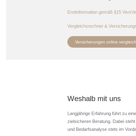
Erstinformation gemäß §15 Vers
Vergleichsrechner & Versicherung
Versicherungen online vergleic
Weshalb mit uns
Langjährige Erfahrung führt zu ei
zielsicheren Beratung. Dabei steht 
und Bedarfsanalyse stets im Vord