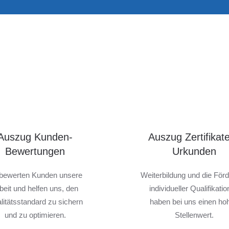
Auszug Kunden-
Auszug Zertifikat
Bewertungen
Urkunden
bewerten Kunden unsere
Weiterbildung und die För
beit und helfen uns, den
individueller Qualifikati
litätsstandard zu sichern
haben bei uns einen ho
und zu optimieren.
Stellenwert.