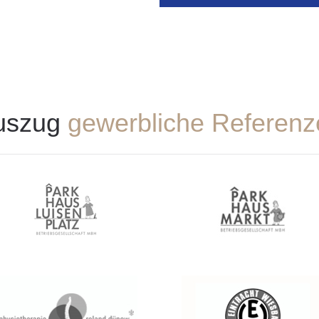
uszug
gewerbliche Referenz