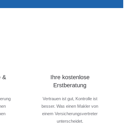
e &
Ihre kostenlose
Erstberatung
derung
Vertrauen ist gut, Kontrolle ist
onen
besser. Was einen Makler von
hen
einem Versicherungsvertreter
unterscheidet.