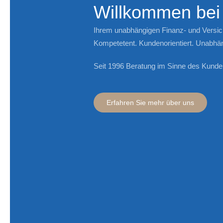
Willkommen be
Ihrem unabhängigen Finanz- und Versi
Kompetetent. Kundenorientiert. Unabhän
Seit 1996 Beratung im Sinne des Kunde
Erfahren Sie mehr über uns