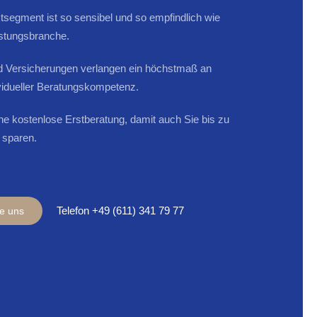
segment ist so sensibel und so empfindlich wie
istungsbranche.
d Versicherungen verlangen ein höchstmaß an
vidueller Beratungskompetenz.
ine kostenlose Erstberatung, damit auch Sie bis zu
 sparen.
Telefon +49 (611) 341 79 77
ie uns