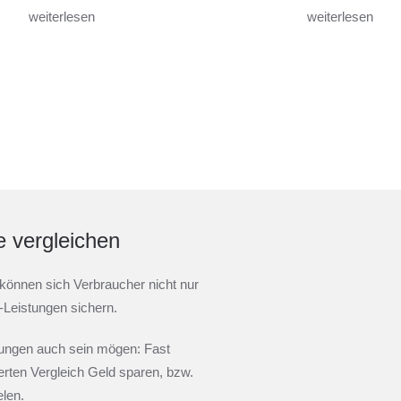
weiterlesen
weiterlesen
e vergleichen
können sich Verbraucher nicht nur
-Leistungen sichern.
rungen auch sein mögen: Fast
erten Vergleich Geld sparen, bzw.
elen.