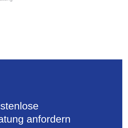
ostenlose
atung anfordern